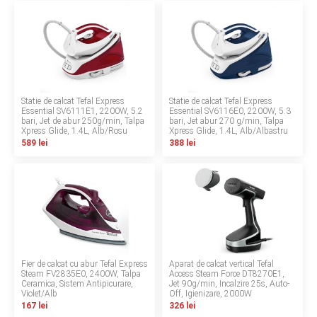
LA PLIMBARE
CAMERA COPILULUI
JUCARII
Statie de calcat Tefal Express
Statie de calcat Tefal Express
Essential SV6111E1, 2200W, 5.2
Essential SV6116E0, 2200W, 5.3
MARSUPII BEBELUSI
bari, Jet de abur 250g/min, Talpa
bari, Jet abur 270 g/min, Talpa
Xpress Glide, 1.4L, Alb/Rosu
Xpress Glide, 1.4L, Alb/Albastru
589 lei
388 lei
LEAGANE COPII
BALANSOARE COPII
BABY MONITORS
HRANIRE SI DIVERSIFICARE
Fier de calcat cu abur Tefal Express
Aparat de calcat vertical Tefal
Steam FV2835E0, 2400W, Talpa
Access Steam Force DT8270E1,
Ceramica, Sistem Antipicurare,
Jet 90g/min, Incalzire 25s, Auto-
CASA SI CURATENIE
Violet/Alb
Off, Igienizare, 2000W
167 lei
326 lei