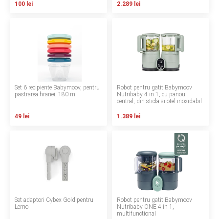
100 lei
2.289 lei
Contact
Copyright 2026 BabyMatters
Set 6 recipiente Babymoov, pentru
Robot pentru gatit Babymoov
pastrarea hranei, 180 ml
Nutribaby 4 in 1, cu panou
central, din sticla si otel inoxidabil
49 lei
1.389 lei
Set adaptori Cybex Gold pentru
Robot pentru gatit Babymoov
Lemo
Nutribaby ONE 4 in 1,
multifunctional