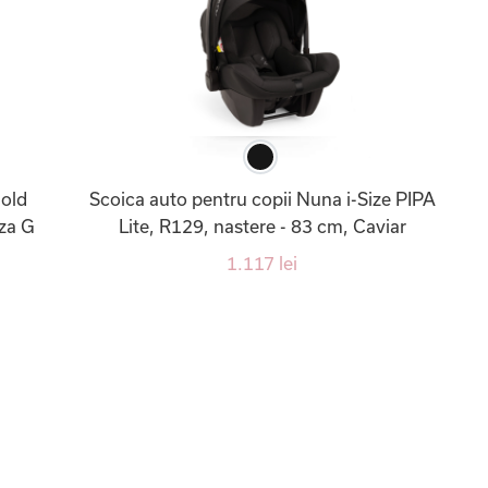
Gold
Scoica auto pentru copii Nuna i-Size PIPA
aza G
Lite, R129, nastere - 83 cm, Caviar
1.117 lei