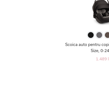
Scoica auto pentru copi
Size, 0-24
1.489 l