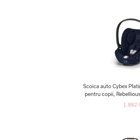
Scoica auto Cybex Plati
pentru copii, Rebelliou
1.882 l