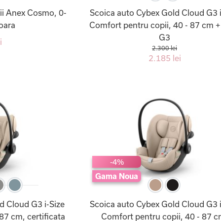
ii Anex Cosmo, 0-
Scoica auto Cybex Gold Cloud G3 i
oara
Comfort pentru copii, 40 - 87 cm +
G3
i
2.300 lei
2.185 lei
-4%
Gama Noua
d Cloud G3 i-Size
Scoica auto Cybex Gold Cloud G3 i
 87 cm, certificata
Comfort pentru copii, 40 - 87 c