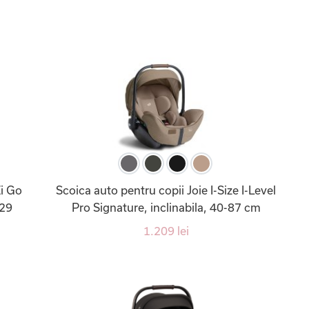
Zi Go
Scoica auto pentru copii Joie I-Size I-Level
129
Pro Signature, inclinabila, 40-87 cm
1.209 lei