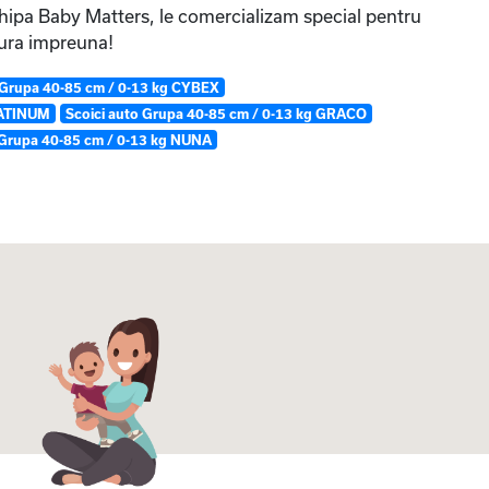
chipa Baby Matters, le comercializam special pentru
ucura impreuna!
 Grupa 40-85 cm / 0-13 kg CYBEX
LATINUM
Scoici auto Grupa 40-85 cm / 0-13 kg GRACO
 Grupa 40-85 cm / 0-13 kg NUNA