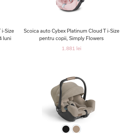
i-Size
Scoica auto Cybex Platinum Cloud T i-Size
4 luni
pentru copii, Simply Flowers
1.881 lei