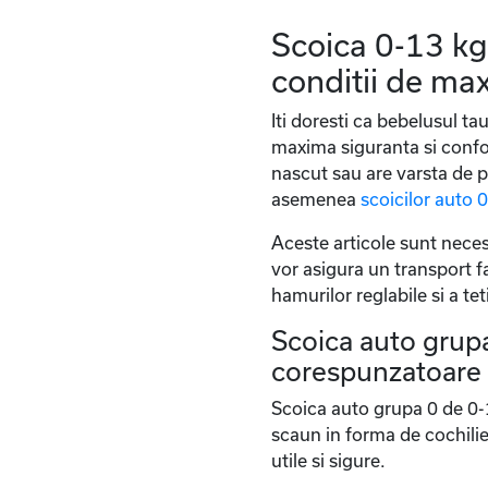
Scoica 0-13 kg 
conditii de max
Iti doresti ca bebelusul ta
maxima siguranta si confor
nascut sau are varsta de p
asemenea
scoicilor auto 
Aceste articole sunt neces
vor asigura un transport fa
hamurilor reglabile si a te
Scoica auto grupa
corespunzatoare
Scoica auto grupa 0 de 0-13
scaun in forma de cochilie
utile si sigure.