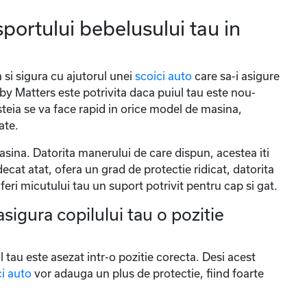
sportului bebelusului tau in
a si sigura cu ajutorul unei
scoici auto
care sa-i asigure
by Matters este potrivita daca puiul tau este nou-
teia se va face rapid in orice model de masina,
ate.
asina. Datorita manerului de care dispun, acestea iti
ecat atat, ofera un grad de protectie ridicat, datorita
oferi micutului tau un suport potrivit pentru cap si gat.
sigura copilului tau o pozitie
 tau este asezat intr-o pozitie corecta. Desi acest
ci auto
vor adauga un plus de protectie, fiind foarte