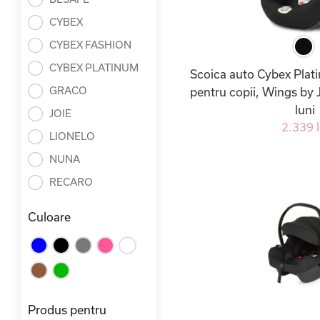
CYBEX
CYBEX FASHION
CYBEX PLATINUM
Scoica auto Cybex Plati
GRACO
pentru copii, Wings by 
luni
JOIE
2.339 l
LIONELO
NUNA
RECARO
Culoare
Produs pentru