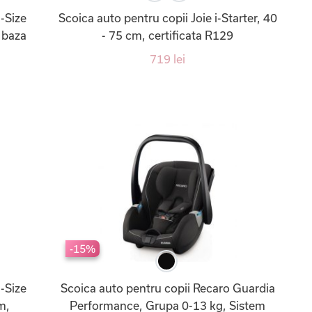
-Size
Scoica auto pentru copii Joie i-Starter, 40
 baza
- 75 cm, certificata R129
719 lei
-15%
-Size
Scoica auto pentru copii Recaro Guardia
m,
Performance, Grupa 0-13 kg, Sistem