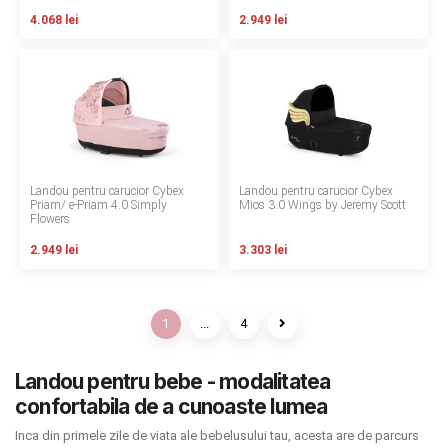
4.068 lei
2.949 lei
Landou pentru carucior Cybex
Landou pentru carucior Cybex
Priam/ e-Priam 4.0 Simply
Mios 3.0 Wings by Jeremy Scott
Flowers
2.949 lei
3.303 lei
1
...
4
Landou pentru bebe - modalitatea
confortabila de a cunoaste lumea
Inca din primele zile de viata ale bebelusului tau, acesta are de parcurs