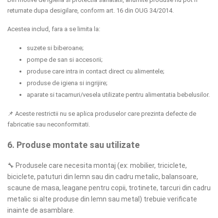
returnate dupa desigilare, conform art. 16 din OUG 34/2014.
Acestea includ, fara a se limita la:
suzete si biberoane;
pompe de san si accesorii;
produse care intra in contact direct cu alimentele;
produse de igiena si ingrijire;
aparate si tacamuri/vesela utilizate pentru alimentatia bebelusilor.
📌
Aceste restrictii nu se aplica produselor care prezinta defecte de
fabricatie sau neconformitati.
6. Produse montate sau utilizate
🔧
Produsele care necesita montaj (ex: mobilier, triciclete,
biciclete, patuturi din lemn sau din cadru metalic, balansoare,
scaune de masa, leagane pentru copii, trotinete, tarcuri din cadru
metalic si alte produse din lemn sau metal) trebuie verificate
inainte de asamblare.