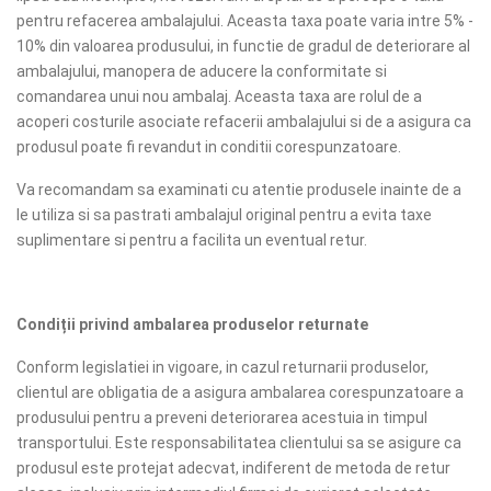
pentru refacerea ambalajului. Aceasta taxa poate varia intre 5% -
10% din valoarea produsului, in functie de gradul de deteriorare al
ambalajului, manopera de aducere la conformitate si
comandarea unui nou ambalaj. Aceasta taxa are rolul de a
acoperi costurile asociate refacerii ambalajului si de a asigura ca
produsul poate fi revandut in conditii corespunzatoare.
Va recomandam sa examinati cu atentie produsele inainte de a
le utiliza si sa pastrati ambalajul original pentru a evita taxe
suplimentare si pentru a facilita un eventual retur.
Condiții privind ambalarea produselor returnate
Conform legislatiei in vigoare, in cazul returnarii produselor,
clientul are obligatia de a asigura ambalarea corespunzatoare a
produsului pentru a preveni deteriorarea acestuia in timpul
transportului. Este responsabilitatea clientului sa se asigure ca
produsul este protejat adecvat, indiferent de metoda de retur