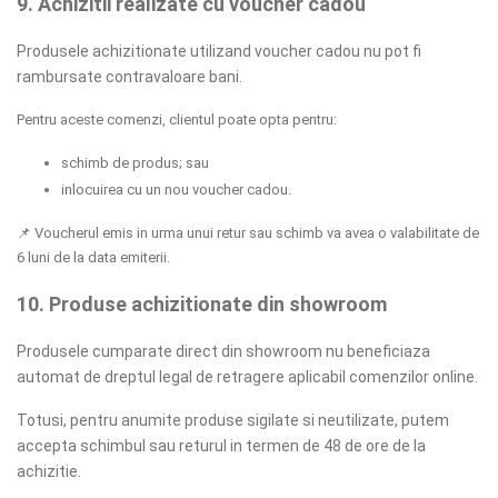
9. Achizitii realizate cu voucher cadou
Produsele achizitionate utilizand voucher cadou nu pot fi
rambursate contravaloare bani.
Pentru aceste comenzi, clientul poate opta pentru:
schimb de produs; sau
inlocuirea cu un nou voucher cadou.
📌
Voucherul emis in urma unui retur sau schimb va avea o valabilitate de
6 luni de la data emiterii.
10. Produse achizitionate din showroom
Produsele cumparate direct din showroom nu beneficiaza
automat de dreptul legal de retragere aplicabil comenzilor online.
Totusi, pentru anumite produse sigilate si neutilizate, putem
accepta schimbul sau returul in termen de 48 de ore de la
achizitie.