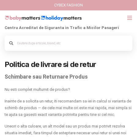
CYBEX FASHION
Centru Acreditat de Siguranta in Trafic a Micilor Pasageri
Politica de livrare si de retur
Schimbare sau Returnare Produs
Nu esti complet multumit de produs?
Inainte de a solicita un retur, iti recomandam sa iei in calcul si varianta de
schimb de produs — de cele mai multe ori este mai rapida, mai simpla si
te ajuta sa gasesti exact varianta potrivita pentru tine si cel mic.
Uneori o alta culoare, un alt model sau un produs mai potrivit rezolva
situatia imediat, fara timpul de asteptare necesar unui retur si unei noi