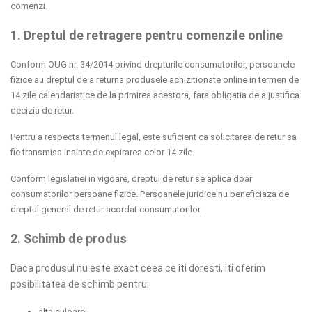
comenzi.
1. Dreptul de retragere pentru comenzile online
Conform OUG nr. 34/2014 privind drepturile consumatorilor, persoanele
fizice au dreptul de a returna produsele achizitionate online in termen de
14 zile calendaristice de la primirea acestora, fara obligatia de a justifica
decizia de retur.
Pentru a respecta termenul legal, este suficient ca solicitarea de retur sa
fie transmisa inainte de expirarea celor 14 zile.
Conform legislatiei in vigoare, dreptul de retur se aplica doar
consumatorilor persoane fizice. Persoanele juridice nu beneficiaza de
dreptul general de retur acordat consumatorilor.
2. Schimb de produs
Daca produsul nu este exact ceea ce iti doresti, iti oferim
posibilitatea de schimb pentru:
alta culoare;