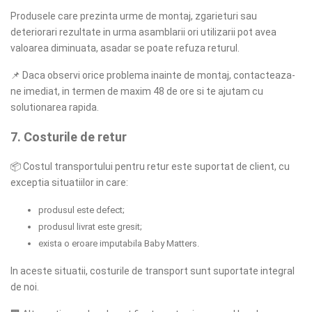
Produsele care prezinta urme de montaj, zgarieturi sau
deteriorari rezultate in urma asamblarii ori utilizarii pot avea
valoarea diminuata, asadar se poate refuza returul.
📌
Daca observi orice problema inainte de montaj, contacteaza-
ne imediat, in termen de maxim 48 de ore si te ajutam cu
solutionarea rapida.
7. Costurile de retur
📦
Costul transportului pentru retur este suportat de client, cu
exceptia situatiilor in care:
produsul este defect;
produsul livrat este gresit;
exista o eroare imputabila Baby Matters.
In aceste situatii, costurile de transport sunt suportate integral
de noi.