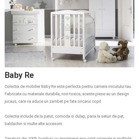
Baby Re
Colectia de mobilier Baby Re este perfecta pentru camera micutului tau.
Fabricate cu materiale durabile, non-toxice, aceste piese au un design
jucaus, care va aduce un zambet pe fata oricarui copil.
Colectia include de la patut, comoda si dulap, pana la seturi de pat,
baldachin si multe alte accesorii.
Tesatura din 100% bumbac cu imprimeuri eco-print originale in multiple