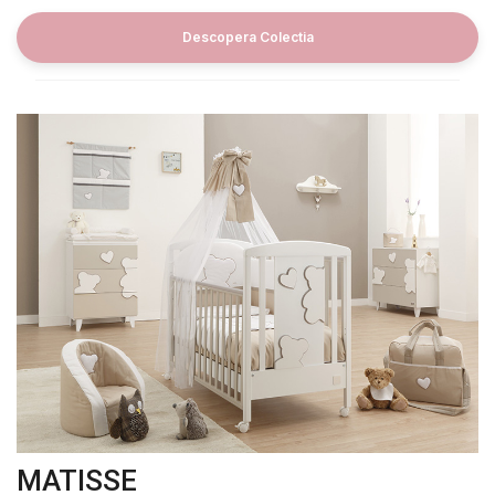
Descopera Colectia
Contact
Copyright 2026 BabyMatters
MATISSE