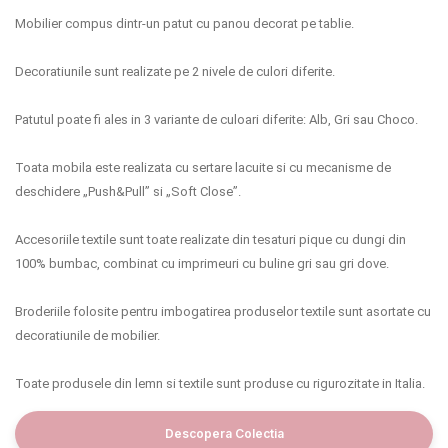
Mobilier compus dintr-un patut cu panou decorat pe tablie.
Decoratiunile sunt realizate pe 2 nivele de culori diferite.
Patutul poate fi ales in 3 variante de culoari diferite: Alb, Gri sau Choco.
Toata mobila este realizata cu sertare lacuite si cu mecanisme de
deschidere „Push&Pull” si „Soft Close”.
Accesoriile textile sunt toate realizate din tesaturi pique cu dungi din
100% bumbac, combinat cu imprimeuri cu buline gri sau gri dove.
Broderiile folosite pentru imbogatirea produselor textile sunt asortate cu
decoratiunile de mobilier.
Toate produsele din lemn si textile sunt produse cu rigurozitate in Italia.
Descopera Colectia