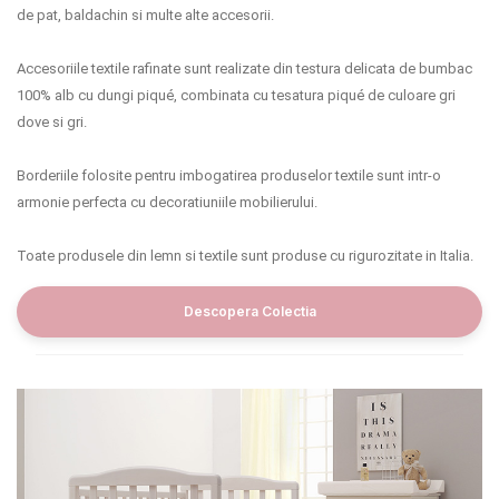
de pat, baldachin si multe alte accesorii.
Accesoriile textile rafinate sunt realizate din testura delicata de bumbac
100% alb cu dungi piqué, combinata cu tesatura piqué de culoare gri
dove si gri.
Borderiile folosite pentru imbogatirea produselor textile sunt intr-o
armonie perfecta cu decoratiuniile mobilierului.
Toate produsele din lemn si textile sunt produse cu rigurozitate in Italia.
Descopera Colectia