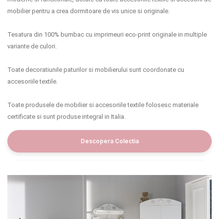
mobilier pentru a crea dormitoare de vis unice si originale.
Tesatura din 100% bumbac cu imprimeuri eco-print originale in multiple
variante de culori.
Toate decoratiunile paturilor si mobilierului sunt coordonate cu
accesoriile textile.
Toate produsele de mobilier si accesoriile textile folosesc materiale
certificate si sunt produse integral in Italia.
Descopera Colectia