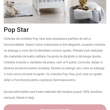
Pop Star
Colectia de mobilier Pop Star este amestecul perfect de stil si
functionalitate. Avand culori indraznete si linii elegante, aceasta colectie
va adauga o nota de modernitate oricarui spatiu. Piesele sunt realizate
din materiale de inalta calitate, facandu-le durabile si de lunga durata.
Colectia include o varietate de piese, cum ar fi patut, comoda, dulap si
diverse accesorii pentru acestea, fiecare cu design unic care va adauga
o nota unica oricarei incaperi. Cu colectia Pop Star, poti crea un spatiu
stilat si functional pentru copilasul dumneavoastra.
Accesoriile textile sunt toate realizate din tesaturi piqué 100% bumbac
nervurat, Made in Italy.
Descopera Colectia