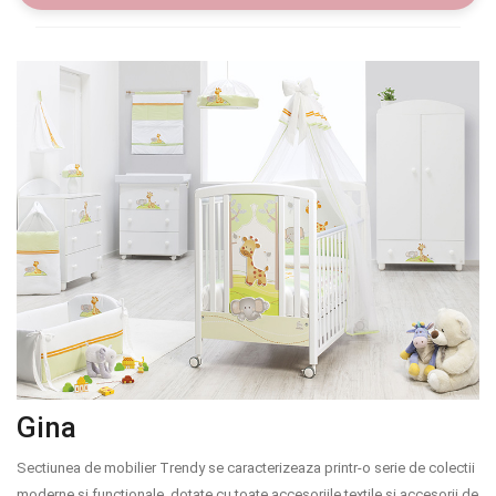
Gina
Sectiunea de mobilier Trendy se caracterizeaza printr-o serie de colectii
moderne si functionale, dotate cu toate accesoriile textile si accesorii de