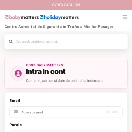
CYBEX FASHION
Centru Acreditat de Siguranta in Trafic a Micilor Pasageri
CONT BABY MATTERS
Intra in cont
Comenzi, adrese si date de contact la indemana.
Email
(required)
Parola