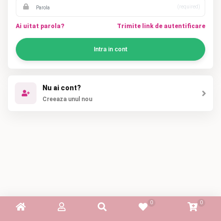
(required)
Ai uitat parola?
Trimite link de autentificare
Intra in cont
Nu ai cont?
Creeaza unul nou