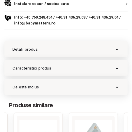
Instalare scaun / scoica auto
Contact
Info:
+40.760.248.454
/
+40.31.436.29.03
/
+40.31.436.29.04
/
info@babymatters.ro
Copyright 2026 BabyMatters
Detalii produs
Caracteristici produs
Ce este inclus
Produse similare