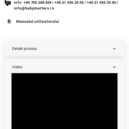
Info:
+40.760.248.454
/
+40.31.436.29.03
/
+40.31.436.29.04
/
9.305 lei
Termeni si conditii
info@babymatters.ro
TVA inclus
Politica de confidentialitate
Manualul utilizatorului
Adauga in cos
Politica de utilizare cookie-uri
Modalitati de plata
Detalii produs
Politica de livrare si retur
Video
Formular de retur
Garantia produselor
Instalare scaune/scoici auto
ANPC
ANPC SAL
SOL