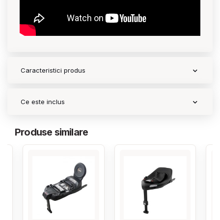
Contact
Copyright 2026 BabyMatters
Caracteristici produs
Ce este inclus
Produse similare
‹