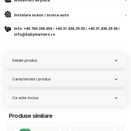
Modalitati de plata
Contact
Instalare scaun / scoica auto
Info:
+40.760.248.454
/
+40.31.436.29.03
/
+40.31.436.29.04
/
Copyright 2026 BabyMatters
info@babymatters.ro
Detalii produs
Caracteristici produs
Ce este inclus
Produse similare