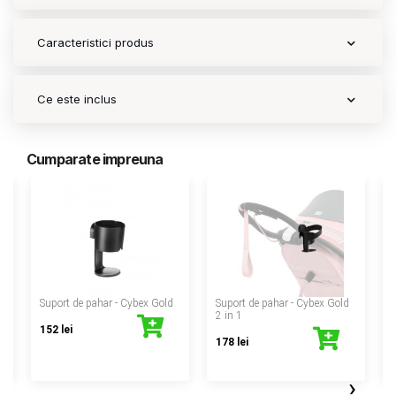
Caracteristici produs
Ce este inclus
Cumparate impreuna
‹
Suport de pahar - Cybex Gold
Suport de pahar - Cybex Gold
2 in 1
152 lei
178 lei
›