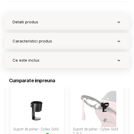
Detalii produs
Caracteristici produs
Ce este inclus
Cumparate impreuna
‹
Suport de pahar - Cybex Gold
Suport de pahar - Cybex Gold
2 in 1