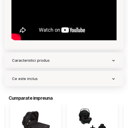
Contact
Copyright 2026 BabyMatters
Caracteristici produs
Ce este inclus
Cumparate impreuna