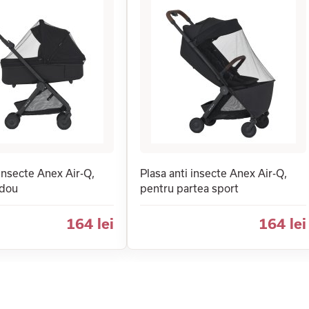
 insecte Anex Air-Q,
Plasa anti insecte Anex Air-Q,
ndou
pentru partea sport
164 lei
164 lei