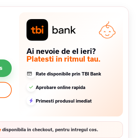
Ai nevoie de el ieri?
Platesti in ritmul tau.
s
Rate disponibile prin TBI Bank
Aprobare online rapida
Primesti produsul imediat
e
disponibila in checkout, pentru intregul cos.