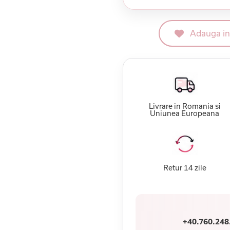
Adauga in 
Livrare in Romania si
Uniunea Europeana
Retur 14 zile
+40.760.248