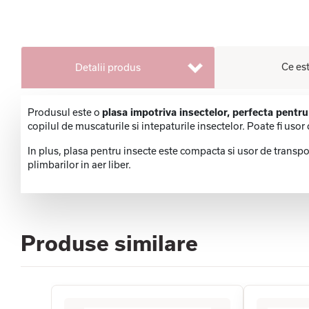
Ce est
Detalii produs
Produsul este o
plasa impotriva insectelor, perfecta pentr
copilul de muscaturile si intepaturile insectelor. Poate fi usor 
In plus, plasa pentru insecte este compacta si usor de transport
plimbarilor in aer liber.
Produse similare