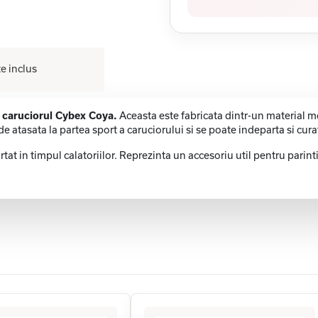
e inclus
u caruciorul Cybex Coya.
Aceasta este fabricata dintr-un material mo
de atasata la partea sport a caruciorului si se poate indeparta si cura
at in timpul calatoriilor. Reprezinta un accesoriu util pentru parinti