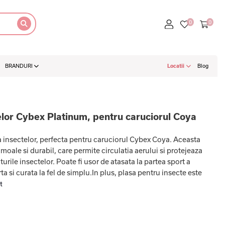
BRANDURI
Locatii
Blog
elor Cybex Platinum, pentru caruciorul Coya
a insectelor, perfecta pentru caruciorul Cybex Coya. Aceasta
 moale si durabil, care permite circulatia aerului si protejeaza
urile insectelor. Poate fi usor de atasata la partea sport a
ta si curata la fel de simplu.In plus, plasa pentru insecte este
t