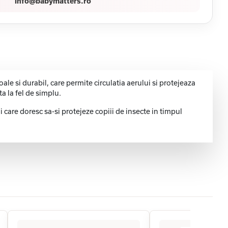
info@babymatters.ro
ale si durabil, care permite circulatia aerului si protejeaza
ta la fel de simplu.
i care doresc sa-si protejeze copiii de insecte in timpul