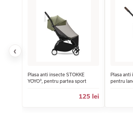
‹
Plasa anti insecte STOKKE
Plasa anti
YOYO³, pentru partea sport
pentru la
125 lei