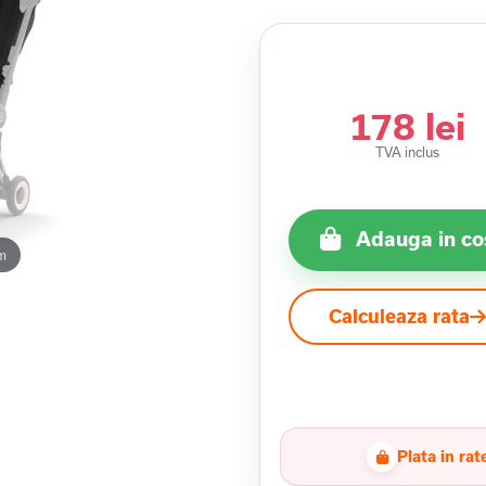
178 lei
TVA inclus
Adauga in co
m
Calculeaza rata
Plata in rat