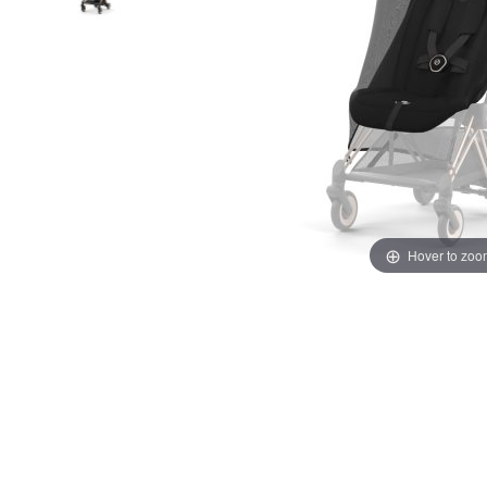
Hover to zoo