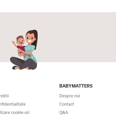
I
BABYMATTERS
ditii
Despre noi
nfidentialitate
Contact
ilizare cookie-uri
Q&A