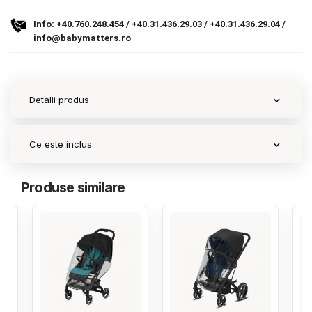
Info:
+40.760.248.454
/
+40.31.436.29.03
/
+40.31.436.29.04
/
Contact
info@babymatters.ro
Copyright 2026 BabyMatters
Detalii produs
Ce este inclus
Produse similare