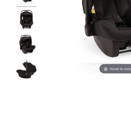
Hover to zoo