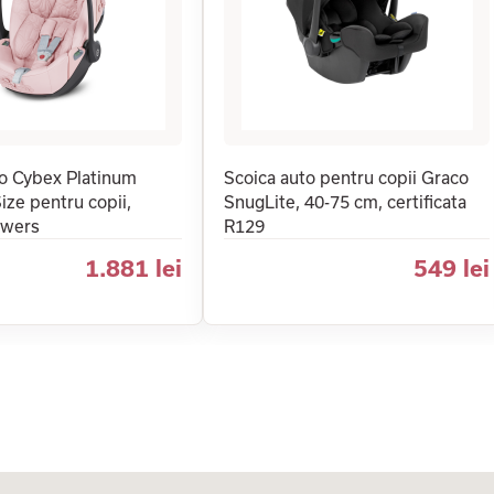
to Cybex Platinum
Scoica auto pentru copii Graco
Size pentru copii,
SnugLite, 40-75 cm, certificata
owers
R129
1.881 lei
549 lei