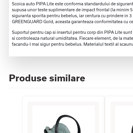
Scoica auto PIPA Lite este conforma standardului de sigurant
supusa unor teste suplimentare de impact frontal (la minim 50 
siguranta sporita pentru bebelus, iar centura cu prindere in 3
GREENGUARD Gold, aceasta garanteaza conformitatea cu cele m
Suportul pentru cap si insertul pentru corp din PIPA Lite sunt
si controleaza natural umiditatea. Fiecare element, de la mater
facandu-l mai sigur pentru bebelus. Materialul textil al scaunu
Produse similare