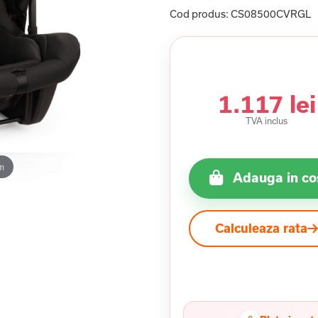
Cod produs:
CS08500CVRGL
1.117 lei
TVA inclus
m
Adauga in co
Calculeaza rata