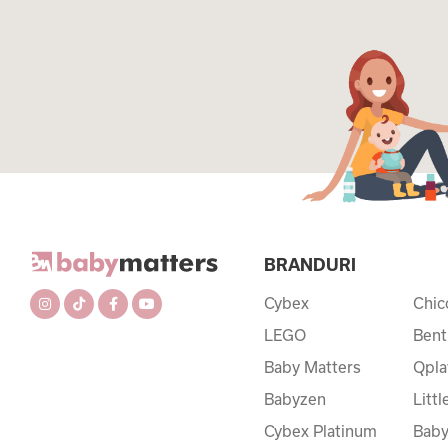
BRANDURI
Cybex
Chic
LEGO
Bent
Baby Matters
Qpla
Babyzen
Litt
Cybex Platinum
Baby