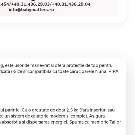
.454
/
+40.31.436.29.03
/
+40.31.436.29.04
info@babymatters.ro
kg, este usor de manevrat si ofera protectie de top pentru
ficata i-Size si compatibila cu toate carucioarele Nuna, PIPA
ui parinte. Cu o greutate de doar 2.5 kg (fara inserturi sau
rea un sistem de calatorie modern si complet. Asigura
in absorbtia si dispersarea energiei. Spuma cu memorie Tailor