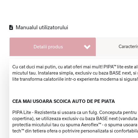
Manualul utilizatorului
Caracteri
Detalii produs
Cu cat duci mai putin, cu atat oferi mai mult! PIPA™ lite este 
micutul tau. Instalarea simpla, exclusiv cu baza BASE next, si 
lite transforma calatoriile intr-o experienta moderna si sigura!
CEA MAI USOARA SCOICA AUTO DE PE PIATA
PIPA Lite - Rezistenta si usoara ca un fulg. Conceputa pentru p
copertina), se utilizeaza exclusiv cu baza BASE next (vanduta
protectia micutului tau cu spuma Aeroflex™ - o spuma usoara s
tech™ din tetiera ofera o potrivire personalizata si confortabi