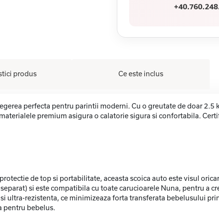
+40.760.248
stici produs
Ce este inclus
alegerea perfecta pentru parintii moderni. Cu o greutate de doar 2.5 
materialele premium asigura o calatorie sigura si confortabila. Certi
rotectie de top si portabilitate, aceasta scoica auto este visul oricar
 separat) si este compatibila cu toate carucioarele Nuna, pentru a c
i ultra-rezistenta, ce minimizeaza forta transferata bebelusului pr
la pentru bebelus.