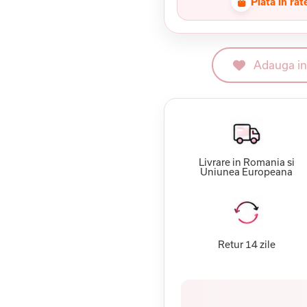
Plata in rat
Adauga in 
Livrare in Romania si
Uniunea Europeana
Retur 14 zile