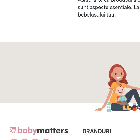
sunt aspecte esentiale. L
bebelusului tau.
BRANDURI