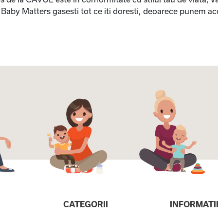
a Baby Matters gasesti tot ce iti doresti, deoarece punem a
CATEGORII
INFORMATI