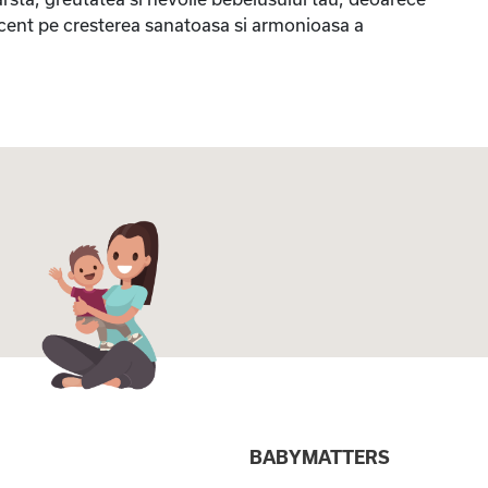
ccent pe cresterea sanatoasa si armonioasa a
I
BABYMATTERS