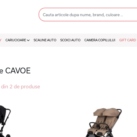
Y
CARUCIOARE
SCAUNE AUTO
SCOICI AUTO
CAMERA COPILULUI
GIFT CARD
le CAVOE
din 2 de produse