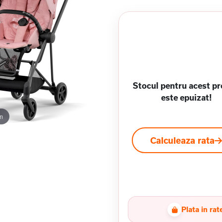
Stocul pentru acest p
este epuizat!
m
Calculeaza rata
Plata in rat