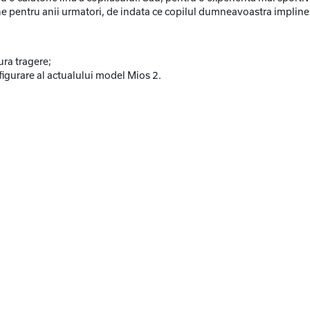
e pentru anii urmatori, de indata ce copilul dumneavoastra implines
ura tragere;
igurare al actualului model Mios 2.