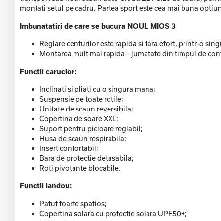
montati setul pe cadru. Partea sport este cea mai buna optiun
Imbunatatiri de care se bucura NOUL MIOS 3
Reglare centurilor este rapida si fara efort, printr-o sing
Montarea mult mai rapida – jumatate din timpul de conf
Functii carucior:
Inclinati si pliati cu o singura mana;
Suspensie pe toate rotile;
Unitate de scaun reversibila;
Copertina de soare XXL;
Suport pentru picioare reglabil;
Husa de scaun respirabila;
Insert confortabil;
Bara de protectie detasabila;
Roti pivotante blocabile.
Functii landou:
Patut foarte spatios;
Copertina solara cu protectie solara UPF50+;