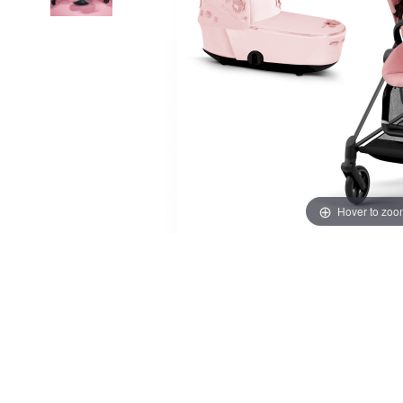
Hover to zoo