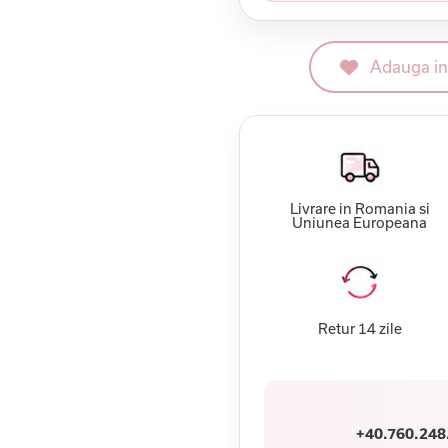
Adauga in 
Livrare in Romania si
Uniunea Europeana
Retur 14 zile
+40.760.248