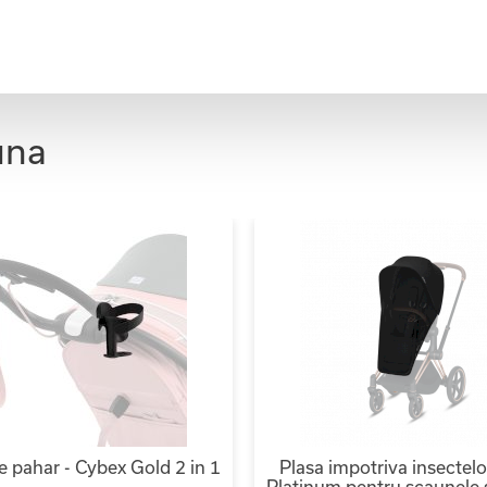
una
e pahar - Cybex Gold 2 in 1
Plasa impotriva insectel
Platinum pentru scaunele 