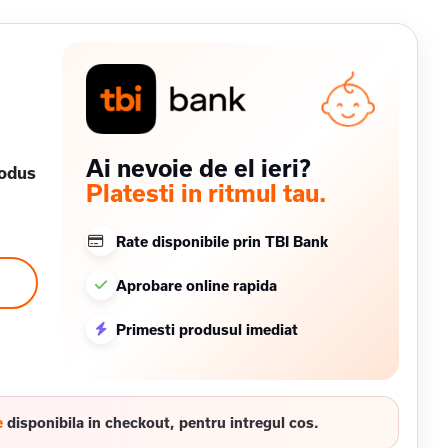
Ai nevoie de el ieri?
rodus
Platesti in ritmul tau.
Rate disponibile prin TBI Bank
Aprobare online rapida
Primesti produsul imediat
e
disponibila in checkout, pentru intregul cos.