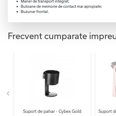
Maner de transport integrat;
Butoane de memorie de contact mai apropiate;
Buzunar frontal.
Frecvent cumparate impre
oud
Suport de pahar - Cybex Gold
Suport d