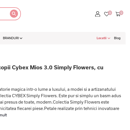
BRANDURI
Locatii
Blog
 copii Cybex Mios 3.0 Simply Flowers, cu
orie magica intr-o lume a luxului, a modei si a artizanatului
colectia CYBEX Simply Flowers. Este pur si simplu un basm adus
 mai presus de toate, modern.Colectia Simply Flowers este
nicitatea fiecarei piese.Petale realizate prin tehnici inovatoare
mult