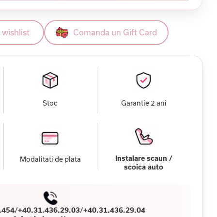
wishlist
Comanda un Gift Card
Stoc
Garantie 2 ani
Instalare scaun /
Modalitati de plata
scoica auto
.454
/
+40.31.436.29.03
/
+40.31.436.29.04