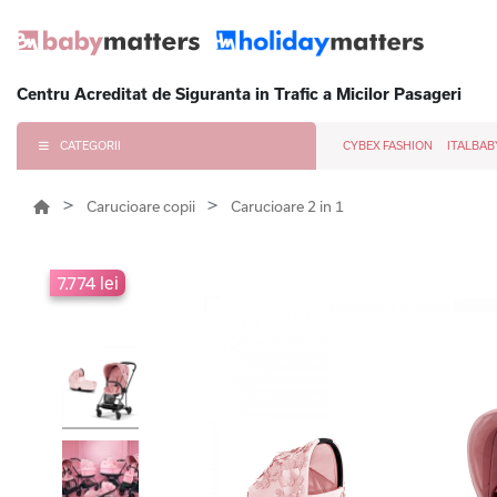
Centru Acreditat de Siguranta in Trafic a Micilor Pasageri
CATEGORII
CYBEX FASHION
ITALBAB
Carucioare copii
Carucioare 2 in 1
7.774 lei