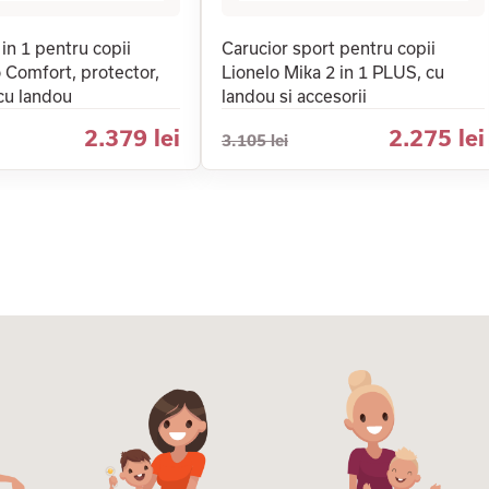
 in 1 pentru copii
Carucior sport pentru copii
 Comfort, protector,
Lionelo Mika 2 in 1 PLUS, cu
 cu landou
landou si accesorii
2.379 lei
2.275 lei
3.105 lei