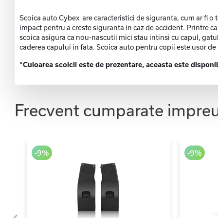
Scoica auto Cybex are caracteristici de siguranta, cum ar fi o 
impact pentru a creste siguranta in caz de accident. Printre c
scoica asigura ca nou-nascutii mici stau intinsi cu capul, gatul
caderea capului in fata. Scoica auto pentru copii este usor de in
*Culoarea scoicii este de prezentare, aceasta este disponi
Frecvent cumparate impre
-9%
-9%