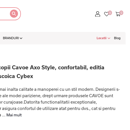
BRANDURI
Locatii
Blog
copii Cavoe Axo Style, confortabil, editia
scoica Cybex
 inalta calitate a manoperei cu un stil modern. Designerii s-
nte ale modei pariziene, drept urmare produsele CAVOE sunt
lor curajoase.Datorita functionalitatii exceptionale,
asigura confortul de utilizare atat pentru dvs., cat si pentru
 ...
Mai mult