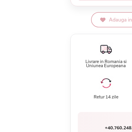
Adauga in 
Livrare in Romania si
Uniunea Europeana
Retur 14 zile
+40.760.248