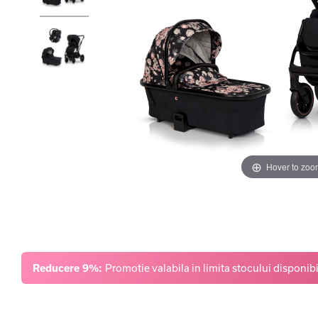
Hover to zoo
Reducere 9%:
Promotie valabila in limita stocului disponibi