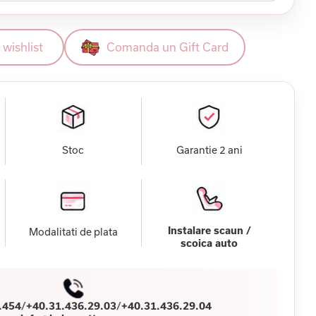
wishlist
Comanda un Gift Card
Stoc
Garantie 2 ani
Instalare scaun /
Modalitati de plata
scoica auto
.454
/
+40.31.436.29.03
/
+40.31.436.29.04