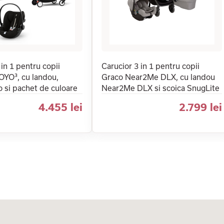
 in 1 pentru copii
Carucior 3 in 1 pentru copii
YO³, cu landou,
Graco Near2Me DLX, cu landou
o si pachet de culoare
Near2Me DLX si scoica SnugLite
4.455 lei
2.799 lei