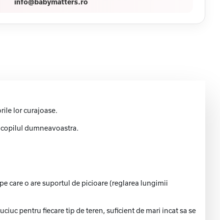
info@babymatters.ro
ile lor curajoase.
tru copilul dumneavoastra.
e care o are suportul de picioare (reglarea lungimii
iuc pentru fiecare tip de teren, suficient de mari incat sa se