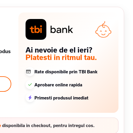
Ai nevoie de el ieri?
rodus
Platesti in ritmul tau.
Rate disponibile prin TBI Bank
Aprobare online rapida
Primesti produsul imediat
e
disponibila in checkout, pentru intregul cos.