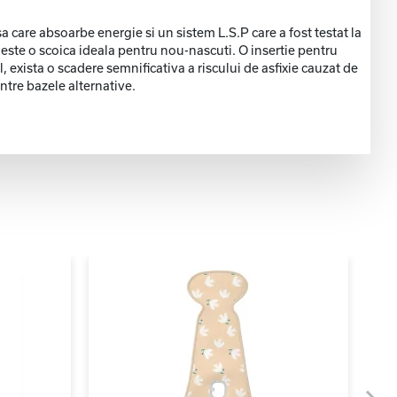
a care absoarbe energie si un sistem L.S.P care a fost testat la
 este o scoica ideala pentru nou-nascuti. O insertie pentru
, exista o scadere semnificativa a riscului de asfixie cauzat de
intre bazele alternative.
-