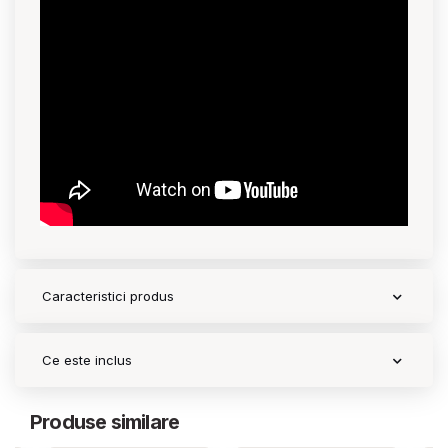
Contact
Copyright 2026 BabyMatters
Caracteristici produs
Ce este inclus
Produse similare