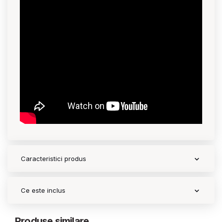
Contact
Copyright 2026 BabyMatters
Caracteristici produs
Ce este inclus
Produse similare