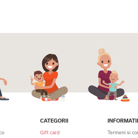
CATEGORII
INFORMATI
co
Gift card
Termeni si con