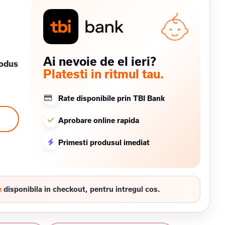
Ai nevoie de el ieri?
rodus
Platesti in ritmul tau.
Rate disponibile prin TBI Bank
Aprobare online rapida
Primesti produsul imediat
e
disponibila in checkout, pentru intregul cos.