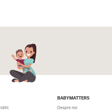
I
BABYMATTERS
ditii
Despre noi