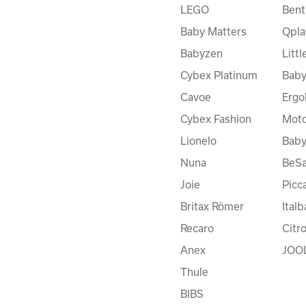
LEGO
Bent
Baby Matters
Qpla
Babyzen
Litt
Cybex Platinum
Baby
Cavoe
Ergo
Cybex Fashion
Moto
Lionelo
Bab
Nuna
BeSa
Joie
Picc
Britax Römer
Ital
Recaro
Citr
Anex
JOO
Thule
BIBS