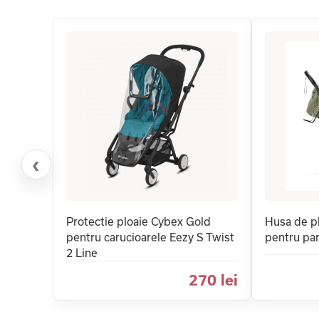
‹
Protectie ploaie Cybex Gold
Husa de p
pentru carucioarele Eezy S Twist
pentru par
2 Line
270 lei