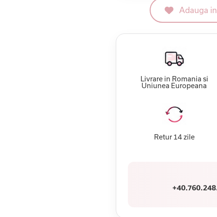
Adauga in 
Livrare in Romania si
Uniunea Europeana
Retur 14 zile
+40.760.248