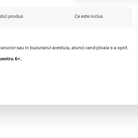
stici produs
Ce este inclus
arucior sau in buzunarul acestuia, atunci cand ploaia s-a oprit.
 pentru 6+.