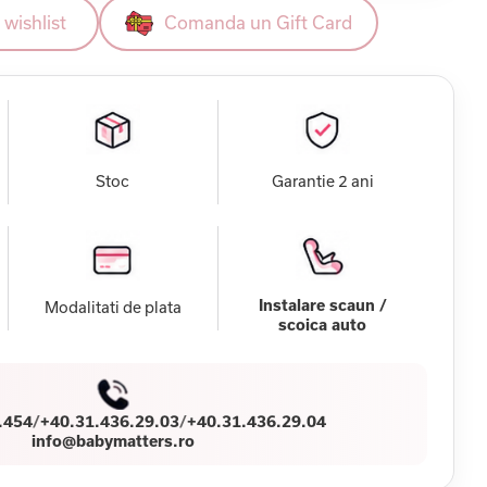
wishlist
Comanda un Gift Card
Stoc
Garantie 2 ani
Instalare scaun /
Modalitati de plata
scoica auto
.454
/
+40.31.436.29.03
/
+40.31.436.29.04
info@babymatters.ro