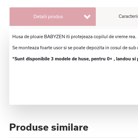
Caracteri
Detalii produs
Husa de ploaie BABYZEN iti protejeaza copilul de vreme rea.
Se monteaza foarte usor si se poate depozita in cosul de sub c
*Sunt disponibile 3 modele de huse, pentru 0+ , landou si
Produse similare