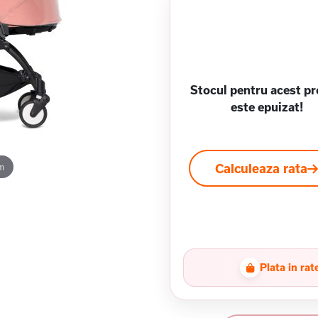
Stocul pentru acest p
este epuizat!
m
Calculeaza rata
Plata in rat