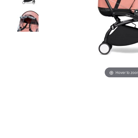
Hover to zoo