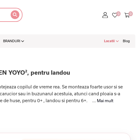
BRANDURI
Locatii
Blog
EN YOYO², pentru landou
tejeaza copilul de vreme rea. Se monteaza foarte usor si se
carucior sau in buzunarul acestuia, atunci cand ploaia s-a
e de huse, pentru 0+ , landou si pentru 6+. ...
Mai mult