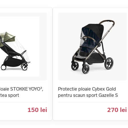
loaie STOKKE YOYO³,
Protectie ploaie Cybex Gold
tea sport
pentru scaun sport Gazelle S
150 lei
270 lei