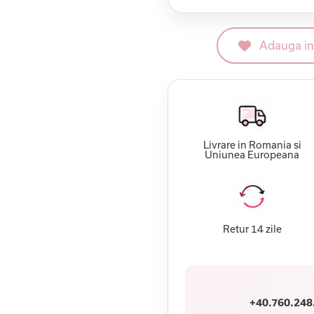
Adauga in 
Livrare in Romania si
Uniunea Europeana
Retur 14 zile
+40.760.248