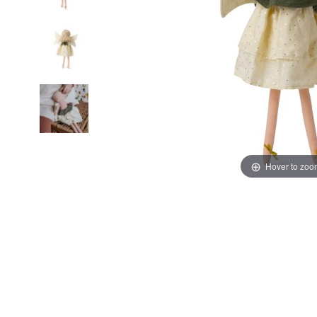
Hover to zoo