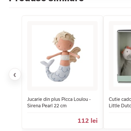
‹
Jucarie din plus Picca Loulou -
Cutie cad
Sirena Pearl 22 cm
Little Dutc
112 lei