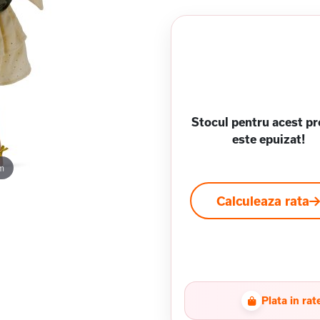
Stocul pentru acest p
este epuizat!
m
Calculeaza rata
Plata in rat