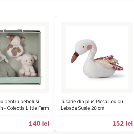
ou pentru bebelusi
Jucarie din plus Picca Loulou -
h - Colectia Little Farm
Lebada Susie 28 cm
140 lei
152 lei