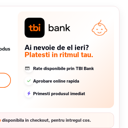
Ai nevoie de el ieri?
rodus
Platesti in ritmul tau.
Rate disponibile prin TBI Bank
Aprobare online rapida
Primesti produsul imediat
e
disponibila in checkout, pentru intregul cos.