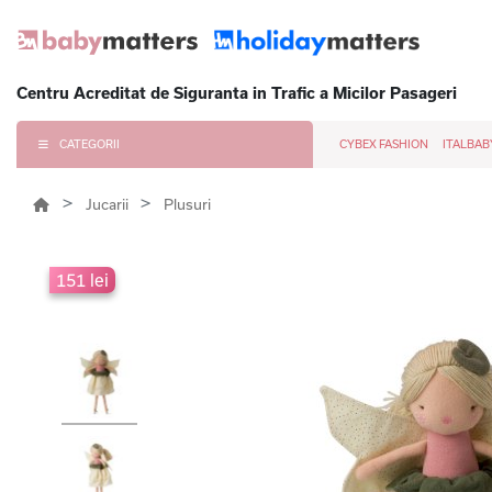
Centru Acreditat de Siguranta in Trafic a Micilor Pasageri
CATEGORII
CYBEX FASHION
ITALBAB
Jucarii
Plusuri
151 lei