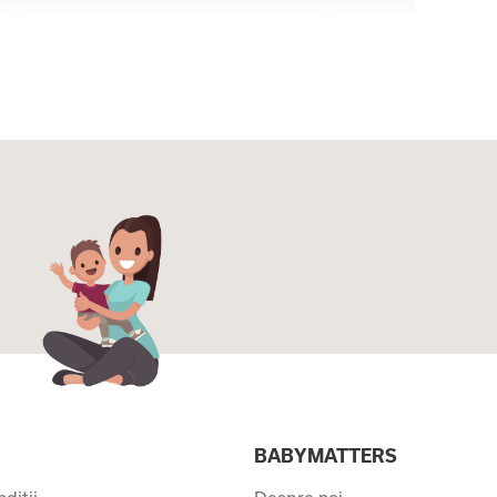
I
BABYMATTERS