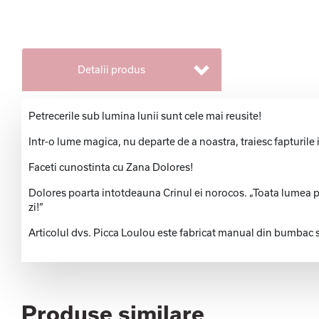
Detalii produs
Petrecerile sub lumina lunii sunt cele mai reusite!
Intr-o lume magica, nu departe de a noastra, traiesc fapturile in
Faceti cunostinta cu Zana Dolores!
Dolores poarta intotdeauna Crinul ei norocos. „Toata lumea poa
zi!”
Articolul dvs. Picca Loulou este fabricat manual din bumbac 
Produse similare