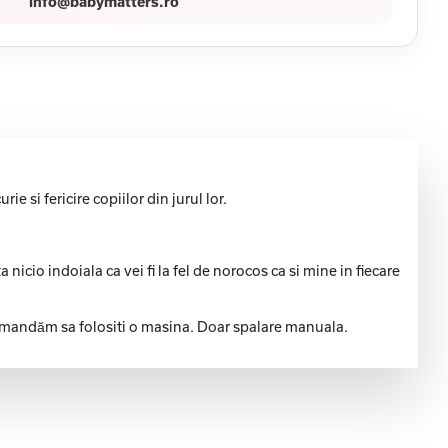
info@babymatters.ro
e si fericire copiilor din jurul lor.
cio indoiala ca vei fi la fel de norocos ca si mine in fiecare
ecomandăm sa folositi o masina. Doar spalare manuala.