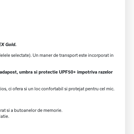
EX Gold.
ele selectate). Un maner de transport este incorporat in
 adapost, umbra si protectie UPF50+ impotriva razelor
, ci ofera si un loc confortabil si protejat pentru cel mic.
grat si a butoanelor de memorie.
atie.