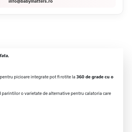
info@babymatters.ro
fata.
pentru picioare integrate pot fi rotite la
360 de grade cu o
parintilor o varietate de alternative pentru calatoria care