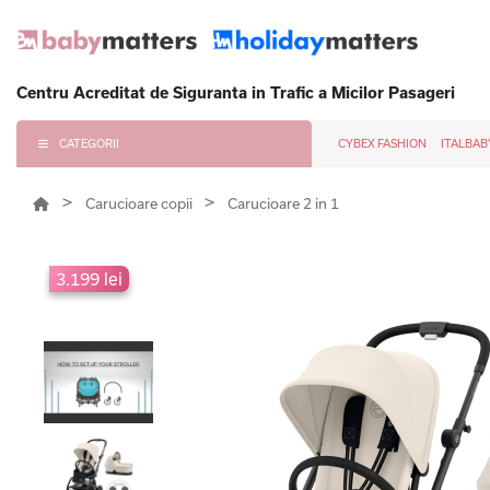
Centru Acreditat de Siguranta in Trafic a Micilor Pasageri
CATEGORII
CYBEX FASHION
ITALBAB
Carucioare copii
Carucioare 2 in 1
3.199 lei