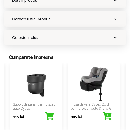
Detalii produs
Caracteristici produs
Ce este inclus
Cumparate impreuna
‹
Suport de pahar pentru scaun
Husa de vara Cybex Gold,
auto Cybex
pentru scaun auto Sirona Gi
152 lei
305 lei