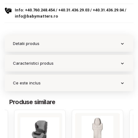
Info:
+40.760.248.454
/
+40.31.436.29.03
/
+40.31.436.29.04
/
Contact
info@babymatters.ro
Copyright 2026 BabyMatters
Detalii produs
Caracteristici produs
Ce este inclus
Produse similare