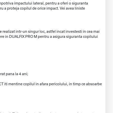
potriva impactului lateral, pentru a oferi o siguranta
ru a proteja copilul de orice impact. Vei avea liniste
realizat intr-un singur loc, astfel incat investesti in cea mai
edere in DUALFIX PRO M pentru a asigura siguranta copilului
at pana la 4 ani;
CT iti mentine copilul in afara pericolului, in timp ce absoarbe