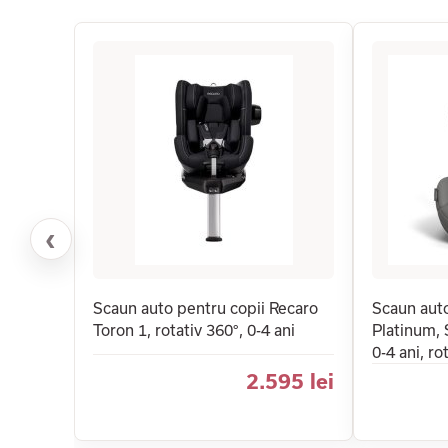
‹
Scaun auto pentru copii Recaro
Scaun aut
Toron 1, rotativ 360°, 0-4 ani
Platinum, 
0-4 ani, ro
2.595 lei