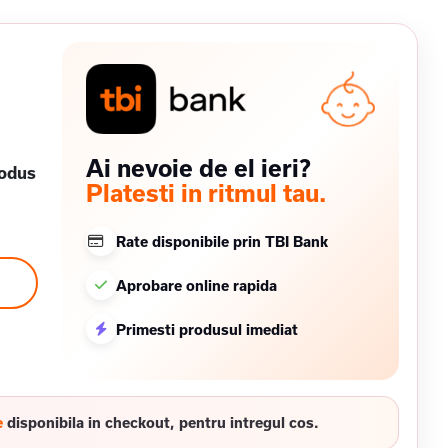
Ai nevoie de el ieri?
rodus
Platesti in ritmul tau.
Rate disponibile prin TBI Bank
Aprobare online rapida
Primesti produsul imediat
e
disponibila in checkout, pentru intregul cos.