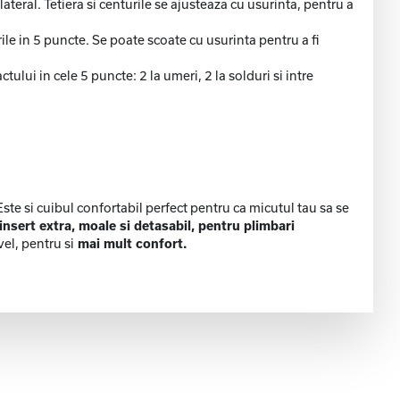
ateral. Tetiera si centurile se ajusteaza cu usurinta, pentru a
ile in 5 puncte. Se poate scoate cu usurinta pentru a fi
ului in cele 5 puncte: 2 la umeri, 2 la solduri si intre
ste si cuibul confortabil perfect pentru ca micutul tau sa se
insert extra, moale si detasabil, pentru plimbari
el, pentru si
mai mult confort.