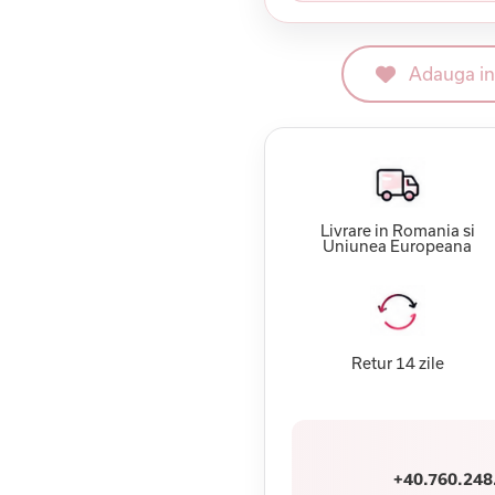
Adauga in 
Livrare in Romania si
Uniunea Europeana
Retur 14 zile
+40.760.248