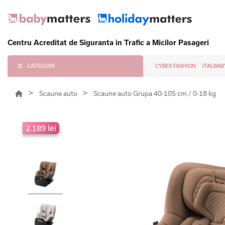
Centru Acreditat de Siguranta in Trafic a Micilor Pasageri
CATEGORII
CYBEX FASHION
ITALBAB
Scaune auto
Scaune auto Grupa 40-105 cm / 0-18 kg
2.189 lei