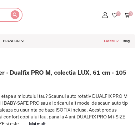
BRANDURI
Locatii
Blog
r - Dualfix PRO M, colectia LUX, 61 cm - 105
a etapa a micutului tau? Scaunul auto rotativ DUALFIX PRO M
cii BABY-SAFE PRO sau al oricarui alt model de scaun auto tip
leaza cu usurinta pe baza ISOFIX inclusa. Acest produs
si confort copilului tau, pana la 4 ani.DUALFIX PRO M i-SIZE
si este ... ...
Mai mult