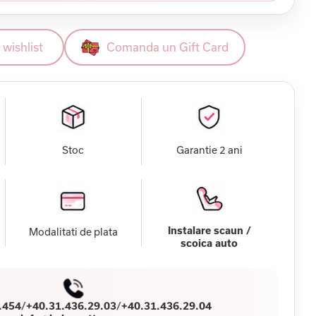
wishlist
Comanda un Gift Card
Stoc
Garantie 2 ani
Instalare scaun /
Modalitati de plata
scoica auto
.454
/
+40.31.436.29.03
/
+40.31.436.29.04