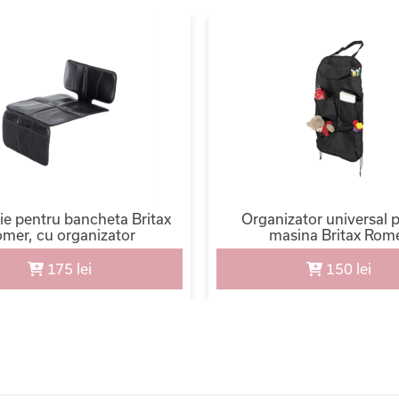
ie pentru bancheta Britax
Organizator universal 
mer, cu organizator
masina Britax Rom
175 lei
150 lei