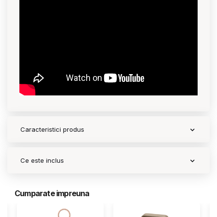
Contact
Copyright 2026 BabyMatters
Caracteristici produs
Ce este inclus
Cumparate impreuna