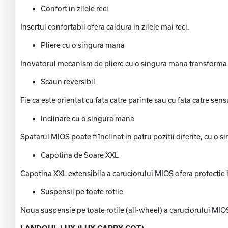
Confort in zilele reci
Insertul confortabil ofera caldura in zilele mai reci.
Pliere cu o singura mana
Inovatorul mecanism de pliere cu o singura mana transforma c
Scaun reversibil
Fie ca este orientat cu fata catre parinte sau cu fata catre sen
Inclinare cu o singura mana
Spatarul MIOS poate fi înclinat in patru pozitii diferite, cu o s
Capotina de Soare XXL
Capotina XXL extensibila a caruciorului MIOS ofera protectie i
Suspensii pe toate rotile
Noua suspensie pe toate rotile (all-wheel) a caruciorului MIOS 