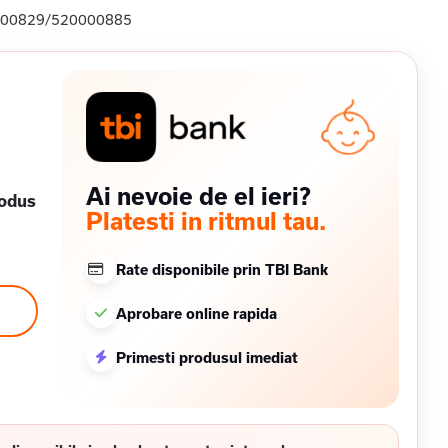
00829/520000885
Ai nevoie de el ieri?
rodus
Platesti in ritmul tau.
Rate disponibile prin TBI Bank
Aprobare online rapida
Primesti produsul imediat