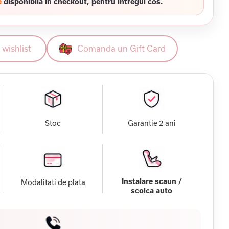
e
disponibila in checkout, pentru intregul cos.
wishlist
Comanda un Gift Card
Stoc
Garantie 2 ani
Instalare scaun /
Modalitati de plata
scoica auto