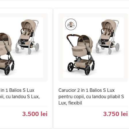
 in 1 Balios S Lux
Carucior 2 in 1 Balios S Lux
ii, cu landou S Lux,
pentru copii, cu landou pliabil S
Lux, flexibil
3.500 lei
3.750 lei