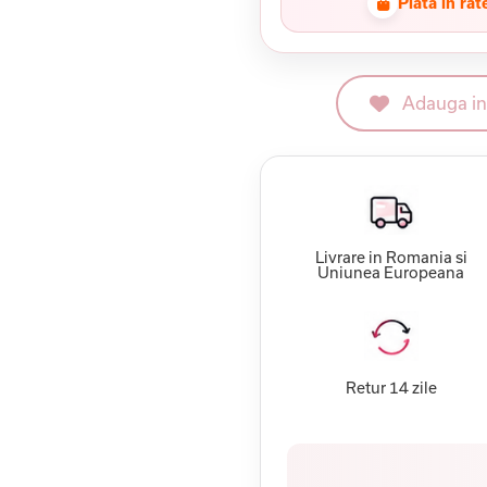
Plata in rat
Adauga in 
Livrare in Romania si
Uniunea Europeana
Retur 14 zile