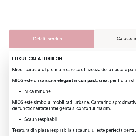
Caracteri
Detalii produs
LUXUL CALATORIILOR
Mios - caruciorul premium care se utilizeaza de la nastere pan
MIOS este un carucior
elegant
si
compact
, creat pentru un st
Mica minune
MIOS este simbolul mobilitatii urbane. Cantarind aproximati
de functionalitate inteligenta si confortul maxim.
Scaun respirabil
Tesatura din plasa respirabila a scaunului este perfecta pentru 