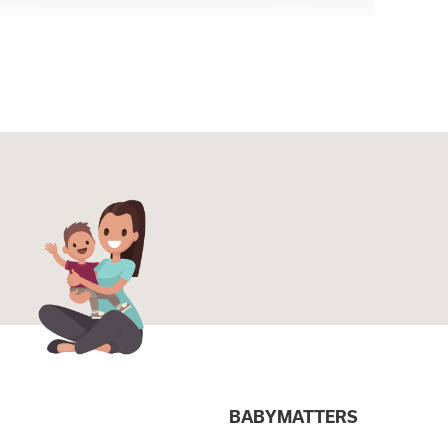
I
BABYMATTERS