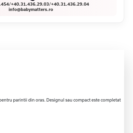
.454
/
+40.31.436.29.03
/
+40.31.436.29.04
info@babymatters.ro
pentru parintii din oras. Designul sau compact este completat