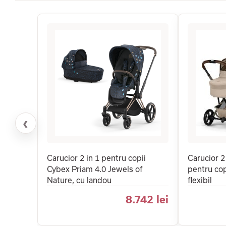
‹
Carucior 2 in 1 pentru copii
Carucior 2
Cybex Priam 4.0 Jewels of
pentru cop
Nature, cu landou
flexibil
8.742 lei