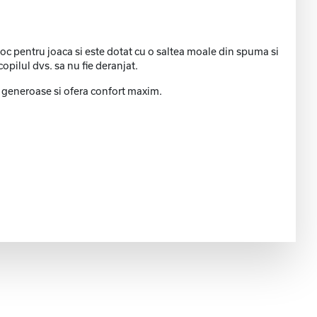
 loc pentru joaca si este dotat cu o saltea moale din spuma si
opilul dvs. sa nu fie deranjat.
i generoase si ofera confort maxim.