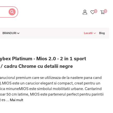
BRANDURI
Locatii
Blog
ybex Platinum - Mios 2.0 - 2 in 1 sport
/ cadru Chrome cu detalii negre
ciorul premium care se utilizeaza de la nastere pana cand
g).MIOS este un carucior elegant si compact, creat pentru un
 Mica minuneMIOS este simbolul mobilitatii urbane. Cantarind
ar 50 cm latime, MIOS este partenerul perfect pentru parintii
es ...
Mai mult