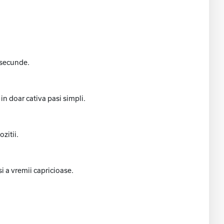
 secunde.
 in doar cativa pasi simpli.
zitii.
i a vremii capricioase.