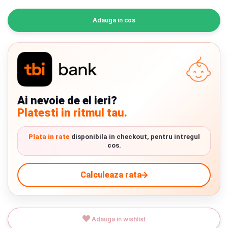
Adauga in cos
Ai nevoie de el ieri?
Platesti in ritmul tau.
Plata in rate
disponibila in checkout, pentru intregul
cos.
Calculeaza rata
Adauga in wishlist