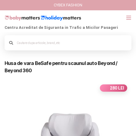
CYBEX FASHION
Centru Acreditat de Siguranta in Trafic a Micilor Pasageri
Husa de vara BeSafe pentru scaunul auto Beyond /
Beyond 360
280 LEI