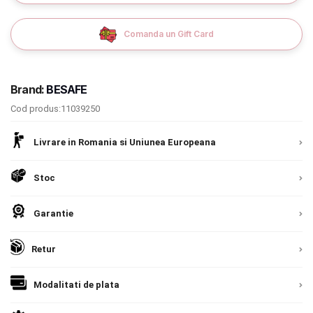
Comanda un Gift Card
Brand:
BESAFE
Cod produs:11039250
Livrare in Romania si Uniunea Europeana
Stoc
Garantie
Retur
Modalitati de plata