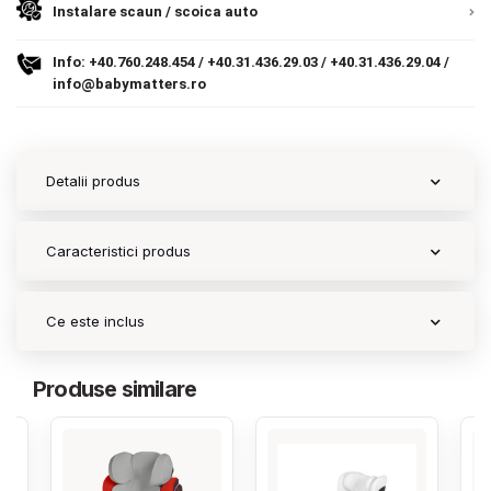
Instalare scaun / scoica auto
Info:
+40.760.248.454
/
+40.31.436.29.03
/
+40.31.436.29.04
/
info@babymatters.ro
Detalii produs
Caracteristici produs
Ce este inclus
Produse similare