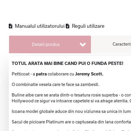
Manualul utilizatorului
Reguli utilizare
Caracteri
Detalii produs
TOTUL ARATA MAI BINE CAND PUI O FUNDA PESTE!
Petticoat - a
patra
colaborare cu
Jeremy Scott.
O combinatie vesela care te face sa zambesti.
Buline albe care se arata dintr-o tesatura rosie superba - o co
Hollywood ce sigur va intoarce capetele si va atrage atentia. C
Icoana modei globale aduce din nou viziunea sa unica in lumea
Sacul de picioare Platinum are o captuseala din lana confortabi