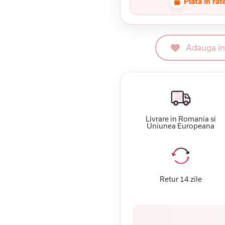
Plata in rat
Adauga in 
Livrare in Romania si
Uniunea Europeana
Retur 14 zile