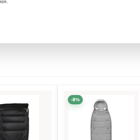
ion.
-8%