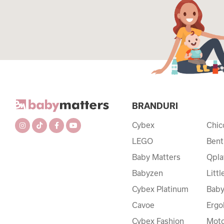
BRANDURI
Cybex
Chic
LEGO
Bent
Baby Matters
Qpla
Babyzen
Litt
Cybex Platinum
Baby
Cavoe
Ergo
Cybex Fashion
Moto