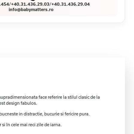
.454
/
+40.31.436.29.03
/
+40.31.436.29.04
info@babymatters.ro
pradimensionata face referire la stilul clasic de la
cest design fabulos.
neste in distractie, bucurie si fericire pura.
i în cele mai reci zile de iarna.