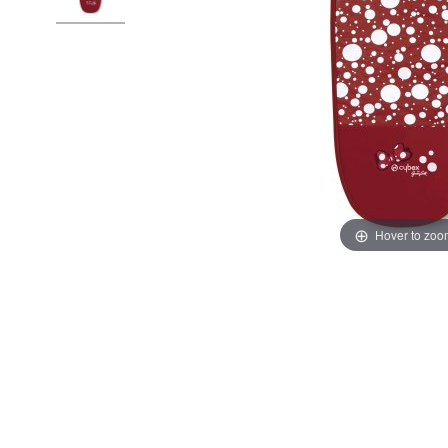
Hover to zoo