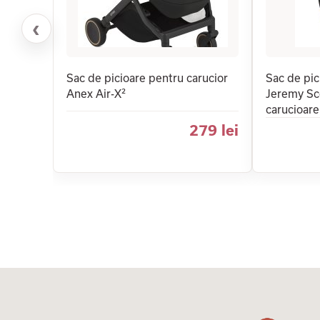
‹
Sac de picioare pentru carucior
Sac de pi
Anex Air-X²
Jeremy Sco
carucioare
279 lei